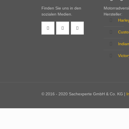
Finden Sie uns in den
Motorradversi
sozialen Medien.
Hersteller:
Harle
Custo
India
Victo
© 2016 - 2020 Sachexperte GmbH & Co. KG |
I