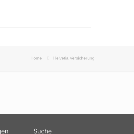
Home
Helvetia Versicherung
gen
Suche